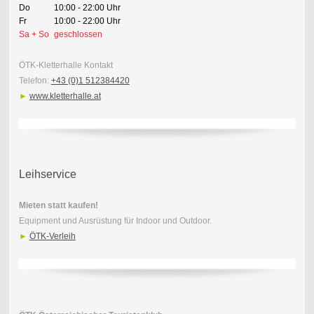
Do
10:00 - 22:00 Uhr
Fr
10:00 - 22:00 Uhr
Sa + So
geschlossen
ÖTK-Kletterhalle Kontakt
Telefon:
+43 (0)1 512384420
►
www.kletterhalle.at
Leihservice
Mieten statt kaufen!
Equipment und Ausrüstung für Indoor und Outdoor.
►
ÖTK-Verleih