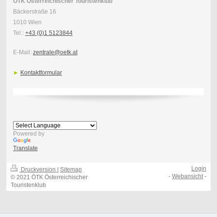
ÖTK Österreichischer Touristenklub
Bäckerstraße 16
1010 Wien
Tel.:
+43 (0)1 5123844
E-Mail:
zentrale@oetk.at
►
Kontaktformular
Powered by
Translate
Login
Druckversion
|
Sitemap
-
Webansicht
-
© 2021 ÖTK Österreichischer
Touristenklub