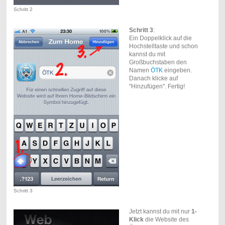
Schritt 2
Schritt 3
:
Ein Doppelklick auf die
Hochstelltaste und schon
kannst du mit
Großbuchstaben den
Namen
ÖTK
eingeben.
Danach klicke auf
"Hinzufügen". Fertig!
Schritt 3
Jetzt kannst du mit nur
1-
Klick
die Website des