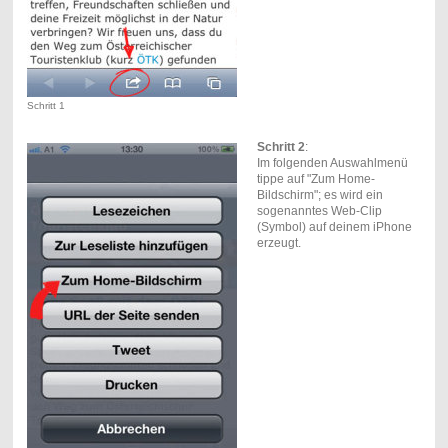
Schritt 1
Schritt 2
:
Im folgenden Auswahlmenü
tippe auf "Zum Home-
Bildschirm"; es wird ein
sogenanntes Web-Clip
(Symbol) auf deinem iPhone
erzeugt.