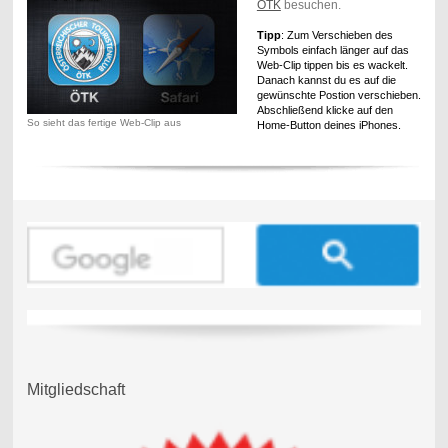
ÖTK
besuchen.
Tipp
: Zum Verschieben des
Symbols einfach länger auf das
Web-Clip tippen bis es wackelt.
Danach kannst du es auf die
gewünschte Postion verschieben.
Abschließend klicke auf den
So sieht das fertige Web-Clip aus
Home-Button deines iPhones.
Mitgliedschaft