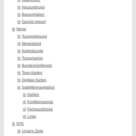
Kategorien
Hausordnung
Bauvorhaben
Garmin-Import
Wege
Tourenplanung
Wegearbeit
Kartenkunde
Topographie
Bundesmeldenetz
Topo-Karten
Digitale Karten
Satellitennavigation
Galileo
Funktionsweise
Fachausdrücke
Links
ÖTK
Unsere Ziele