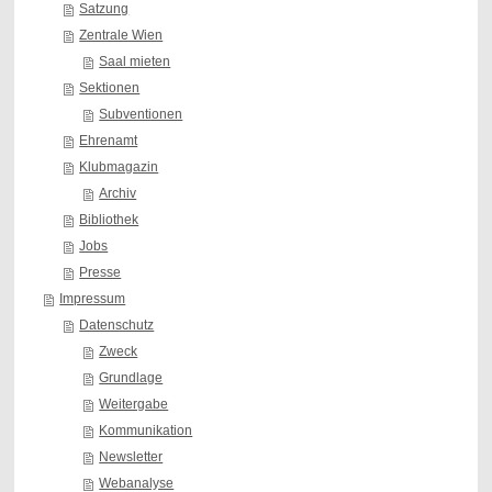
Satzung
Zentrale Wien
Saal mieten
Sektionen
Subventionen
Ehrenamt
Klubmagazin
Archiv
Bibliothek
Jobs
Presse
Impressum
Datenschutz
Zweck
Grundlage
Weitergabe
Kommunikation
Newsletter
Webanalyse