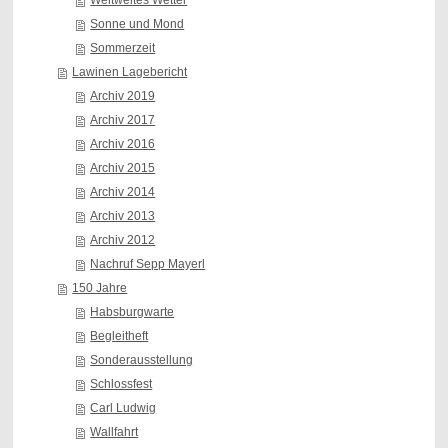
Weltweites Wetter
Sonne und Mond
Sommerzeit
Lawinen Lagebericht
Archiv 2019
Archiv 2017
Archiv 2016
Archiv 2015
Archiv 2014
Archiv 2013
Archiv 2012
Nachruf Sepp Mayerl
150 Jahre
Habsburgwarte
Begleitheft
Sonderausstellung
Schlossfest
Carl Ludwig
Wallfahrt