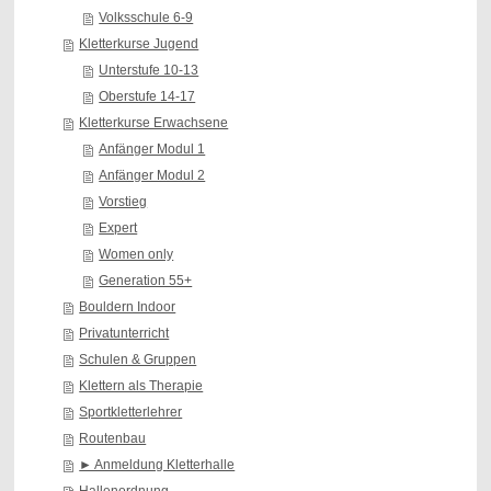
Volksschule 6-9
Kletterkurse Jugend
Unterstufe 10-13
Oberstufe 14-17
Kletterkurse Erwachsene
Anfänger Modul 1
Anfänger Modul 2
Vorstieg
Expert
Women only
Generation 55+
Bouldern Indoor
Privatunterricht
Schulen & Gruppen
Klettern als Therapie
Sportkletterlehrer
Routenbau
► Anmeldung Kletterhalle