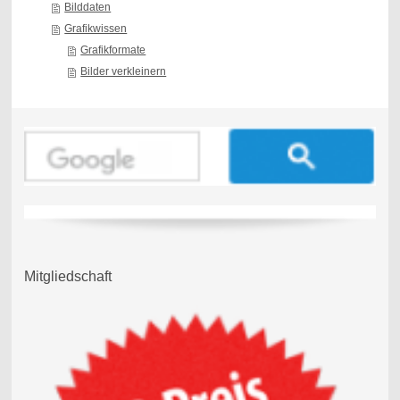
Bilddaten
Grafikwissen
Grafikformate
Bilder verkleinern
Mitgliedschaft