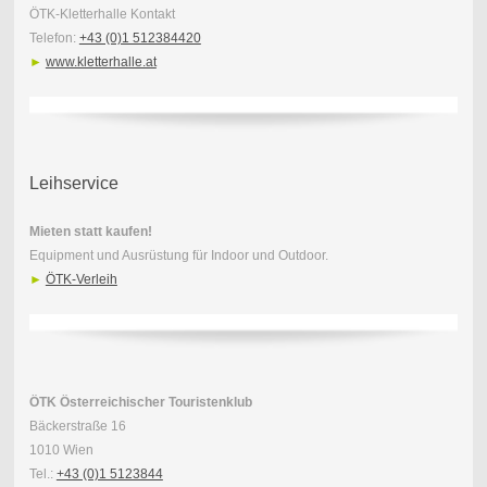
ÖTK-Kletterhalle Kontakt
Telefon:
+43 (0)1 512384420
►
www.kletterhalle.at
Leihservice
Mieten statt kaufen!
Equipment und Ausrüstung für Indoor und Outdoor.
►
ÖTK-Verleih
ÖTK Österreichischer Touristenklub
Bäckerstraße 16
1010 Wien
Tel.:
+43 (0)1 5123844