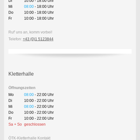
Di
10:00 - 18:00 Uhr
Mi
08:00
- 18:00 Uhr
Do
10:00 - 18:00 Uhr
Fr
10:00 - 18:00 Uhr
Ruf' uns an, komm vorbei!
Telefon:
+43 (0)1 5123844
Kletterhalle
Öffnungszeiten
Mo
08:00
- 22:00 Uhr
Di
10:00 - 22:00 Uhr
Mi
08:00
- 22:00 Uhr
Do
10:00 - 22:00 Uhr
Fr
10:00 - 22:00 Uhr
Sa + So
geschlossen
ÖTK-Kletterhalle Kontakt