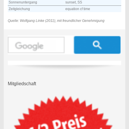
Sonnenuntergang
sunset, SS
Zeitgleichung
equation cf time
Quelle: Wolfgang Linke (2011), mit freundlicher Genehmigung
Mitgliedschaft