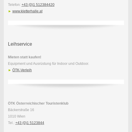
Telefon:
+43 (0)1 512384420
►
www.kletterhalle.at
Leihservice
Mieten statt kaufen!
Equipment und Ausrüstung für Indoor und Outdoor.
►
ÖTK-Verleih
ÖTK Österreichischer Touristenklub
Bäckerstraße 16
1010 Wien
Tel.:
+43 (0)1 5123844