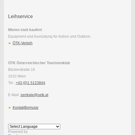
Leihservice
Mieten statt kaufen!
Equipment und Ausrüstung für Indoor und Outdoor.
►
ÖTK-Verleih
ÖTK Österreichischer Touristenklub
Bäckerstraße 16
1010 Wien
Tel.:
+43 (0)1 5123844
E-Mail:
zentrale@oetk.at
►
Kontaktformular
Powered by