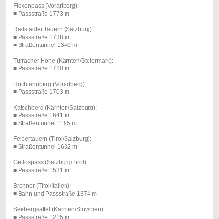
Flexenpass (Vorarlberg):
■ Passstraße 1773 m
Radstädter Tauern (Salzburg):
■ Passstraße 1738 m
■ Straßentunnel 1340 m
Turracher Höhe (Kärnten/Steiermark):
■ Passstraße 1720 m
Hochtannberg (Vorarlberg):
■ Passstraße 1703 m
Katschberg (Kärnten/Salzburg):
■ Passstraße 1641 m
■ Straßentunnel 1195 m
Felbertauern (Tirol/Salzburg):
■ Straßentunnel 1632 m
Gerlospass (Salzburg/Tirol):
■ Passstraße 1531 m
Brenner (Tirol/Italien):
■ Bahn und Passstraße 1374 m
Seebergsattel (Kärnten/Slownien):
■ Passstraße 1215 m