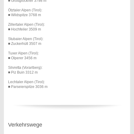
■ Großglockner 3798 m
Ötztaler Alpen (Tirol):
■ Wildspitze 3768 m
Zillertaler Alpen (Tirol):
■ Hochfeiler 3509 m
Stubaier Alpen (Tirol):
■ Zuckerhütl 3507 m
Tuxer Alpen (Tirol):
■ Olperer 3456 m
Silvretta (Vorarlberg):
■ Piz Buin 3312 m
Lechtaler Alpen (Tirol):
■ Parseierspitze 3036 m
Verkehrswege