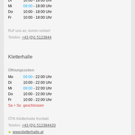
Di
10:00 - 18:00 Uhr
Mi
08:00
- 18:00 Uhr
Do
10:00 - 18:00 Uhr
Fr
10:00 - 18:00 Uhr
Ruf' uns an, komm vorbei!
Telefon:
+43 (0)1 5123844
Kletterhalle
Öffnungszeiten
Mo
08:00
- 22:00 Uhr
Di
10:00 - 22:00 Uhr
Mi
08:00
- 22:00 Uhr
Do
10:00 - 22:00 Uhr
Fr
10:00 - 22:00 Uhr
Sa + So
geschlossen
ÖTK-Kletterhalle Kontakt
Telefon:
+43 (0)1 512384420
►
www.kletterhalle.at