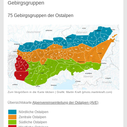
Gebirgsgruppen
75 Gebirgsgruppen der Ostalpen
Zum Vergrößern in die Karte klicken | Grafik: Martin Kraft (photo.martinkraft.com)
Übersichtskarte
Alpenvereinseinteilung der Ostalpen (AVE)
Nördliche Ostalpen
Zentrale Ostalpen
Südliche Ostalpen