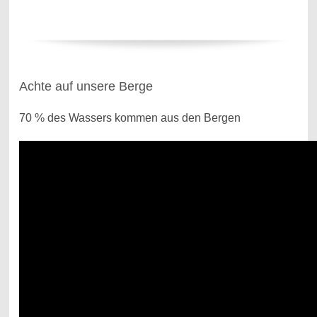
Achte auf unsere Berge
70 % des Wassers kommen aus den Bergen