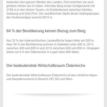
bedecken den ganzen Westen des Landes. Dort erreichen sie auch
größere Höhen als im Osten. Höchster Berg ist der Großglockner mit
3798 m in den Hohen Tauern, im Dreiländereck zwischen Kärnten,
Salzburg und (Ost-)Tirol. Der zweithöchste Gipfel dieser Gebirgsgruppe,
der Großvenediger erreicht 3674 m.
84 % der Bevölkerung keinen Bezug zum Berg
Nur 32 % der österreichischen Landesfläche liegen tiefer als 500 m.
Aber 56 % der Bevölkerung wohnen in Gebieten unter 400 m, 28 %
zwischen 400 und 600 m und 10 % zwischen 600 und 800 m. Hingegen
leben nur 6 % der Österreicher in Lagen über 800 Meter.
Der bedeutendste Wirtschaftsraum Österreichs
Der bedeutendste Wirtschaftsraum Österreichs ist das nördliche Alpen-
und Karpatenvorland im Bereich OÖ, NÖ und Wien.