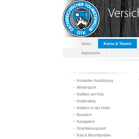
News
Kurse & Touren
Impressum
Kursleiter-Ausbildung
Wintersport
Klettern am Fels
Klettersteig
Klettern in der Halle
Bouldern
Navigation
Orientierungslauf
Rad & Mountainbike