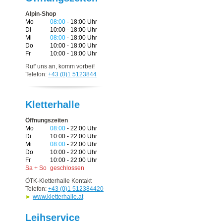
Alpin-Shop
Mo
08:00
- 18:00 Uhr
Di
10:00 - 18:00 Uhr
Mi
08:00
- 18:00 Uhr
Do
10:00 - 18:00 Uhr
Fr
10:00 - 18:00 Uhr
Ruf' uns an, komm vorbei!
Telefon:
+43 (0)1 5123844
Kletterhalle
Öffnungszeiten
Mo
08:00
- 22:00 Uhr
Di
10:00 - 22:00 Uhr
Mi
08:00
- 22:00 Uhr
Do
10:00 - 22:00 Uhr
Fr
10:00 - 22:00 Uhr
Sa + So
geschlossen
ÖTK-Kletterhalle Kontakt
Telefon:
+43 (0)1 512384420
►
www.kletterhalle.at
Leihservice