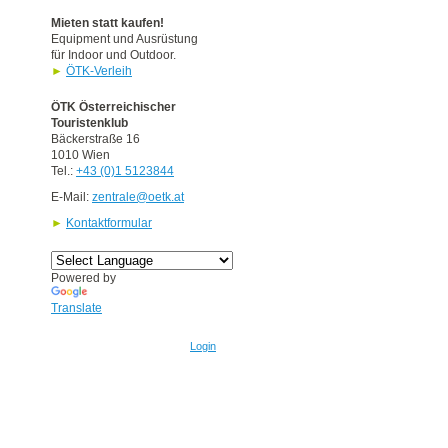
Mieten statt kaufen!
Equipment und Ausrüstung
für Indoor und Outdoor.
►
ÖTK-Verleih
ÖTK Österreichischer
Touristenklub
Bäckerstraße 16
1010 Wien
Tel.:
+43 (0)1 5123844
E-Mail:
zentrale@oetk.at
►
Kontaktformular
Powered by
Translate
Login