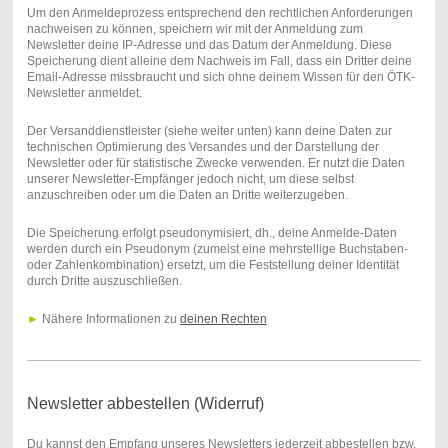
Um den Anmeldeprozess entsprechend den rechtlichen Anforderungen
nachweisen zu können, speichern wir mit der Anmeldung zum
Newsletter deine IP-Adresse und das Datum der Anmeldung. Diese
Speicherung dient alleine dem Nachweis im Fall, dass ein Dritter deine
Email-Adresse missbraucht und sich ohne deinem Wissen für den ÖTK-
Newsletter anmeldet.
Der Versanddienstleister (siehe weiter unten) kann deine Daten zur
technischen Optimierung des Versandes und der Darstellung der
Newsletter oder für statistische Zwecke verwenden. Er nutzt die Daten
unserer Newsletter-Empfänger jedoch nicht, um diese selbst
anzuschreiben oder um die Daten an Dritte weiterzugeben.
Die Speicherung erfolgt pseudonymisiert, dh., deine Anmelde-Daten
werden durch ein Pseudonym (zumeist eine mehrstellige Buchstaben-
oder Zahlenkombination) ersetzt, um die Feststellung deiner Identität
durch Dritte auszuschließen.
►
Nähere Informationen zu
deinen Rechten
Newsletter abbestellen (Widerruf)
Du kannst den Empfang unseres Newsletters jederzeit abbestellen bzw.