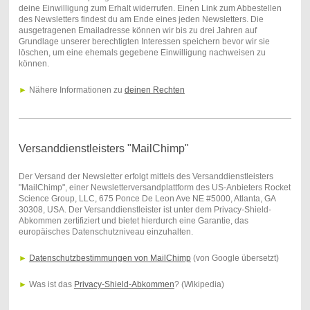
deine Einwilligung zum Erhalt widerrufen. Einen Link zum Abbestellen
des Newsletters findest du am Ende eines jeden Newsletters. Die
ausgetragenen Emailadresse können wir bis zu drei Jahren auf
Grundlage unserer berechtigten Interessen speichern bevor wir sie
löschen, um eine ehemals gegebene Einwilligung nachweisen zu
können.
►
Nähere Informationen zu
deinen Rechten
Versanddienstleisters "MailChimp"
Der Versand der Newsletter erfolgt mittels des Versanddienstleisters
"MailChimp", einer Newsletterversandplattform des US-Anbieters Rocket
Science Group, LLC, 675 Ponce De Leon Ave NE #5000, Atlanta, GA
30308, USA. Der Versanddienstleister ist unter dem Privacy-Shield-
Abkommen zertifiziert und bietet hierdurch eine Garantie, das
europäisches Datenschutzniveau einzuhalten.
►
Datenschutzbestimmungen von MailChimp
(von Google übersetzt)
►
Was ist das
Privacy-Shield-Abkommen
? (Wikipedia)