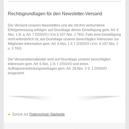
Rechtsgrundlagen für den Newsletter-Versand
Der Versand unseres Newsletters und die mit ihm verbundene
Erfolgsmessung erfolgen auf Grundlage deiner Einwilligung gem. Art. 6
Abs. 1 lit. a, Art. 7 DSGVO i.V.m § 107 Abs. 2 TKG. Falls eine Einwilligung
nicht erforderlich ist, auf Grundlage unserer berechtigten Interessen zur
Mitglieder-Information gem. Art. 6 Abs. 1 lt. f. DSGVO i.V.m. § 107 Abs. 2
u. 3 TKG.
Der Versanddienstleister wird auf Grundlage unserer berechtigten
Interessen gem. Art. 6 Abs. 1 lit. f. DSGVO und eines
Auftragsverarbeitungsvertrages gem. Art. 28 Abs. 3 S. 1 DSGVO
eingesetzt.
►
Zurück zur
Datenschutz-Startseite