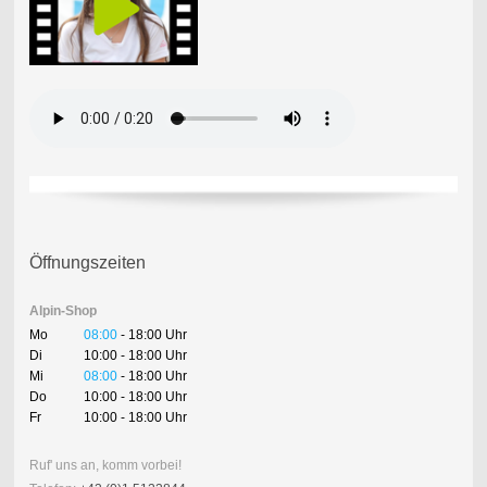
Öffnungszeiten
Alpin-Shop
Mo
08:00
- 18:00 Uhr
Di
10:00 - 18:00 Uhr
Mi
08:00
- 18:00 Uhr
Do
10:00 - 18:00 Uhr
Fr
10:00 - 18:00 Uhr
Ruf' uns an, komm vorbei!