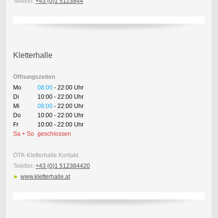
Telefon:
+43 (0)1 5123844
Kletterhalle
Öffnungszeiten
Mo
08:00
- 22:00 Uhr
Di
10:00 - 22:00 Uhr
Mi
08:00
- 22:00 Uhr
Do
10:00 - 22:00 Uhr
Fr
10:00 - 22:00 Uhr
Sa + So
geschlossen
ÖTK-Kletterhalle Kontakt
Telefon:
+43 (0)1 512384420
►
www.kletterhalle.at