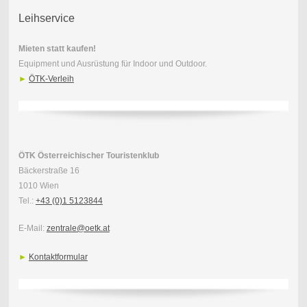
Leihservice
Mieten statt kaufen!
Equipment und Ausrüstung für Indoor und Outdoor.
►
ÖTK-Verleih
ÖTK Österreichischer Touristenklub
Bäckerstraße 16
1010 Wien
Tel.:
+43 (0)1 5123844
E-Mail:
zentrale@oetk.at
►
Kontaktformular