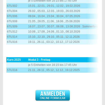
je 5 Einheiten von 16:15 bis 17:45 Uhr
6TU302
15.01., 22.01., 29.01., 12.02., 19.02.2026
6TU304
26.02., 05.03., 12.03., 19.03., 26.03.2026
6TU306
09.04., 16.04., 23.04., 30.04., 07.05.2026
6TU308
21.05., 28.05., 11.06., 18.06., 25.06.2026
6TU309
16.07., 23.07., 30.07., 06.08., 13.08.2026 Sommerferien
6TU312
10.09., 17.09., 24.09., 01.10., 08.10.2026
6TU314
15.10., 22.10., 29.10., 05.11., 12.11.2026
6TU316
19.11., 26.11., 03.12., 10.12., 17.12.2026
Kurs 2025
Modul 3 - Freitag
je 5 Einheiten von 16:15 bis 17:45 Uhr
5TU318
21.11., 28.11., 05.12., 12.12., 19.12.2025