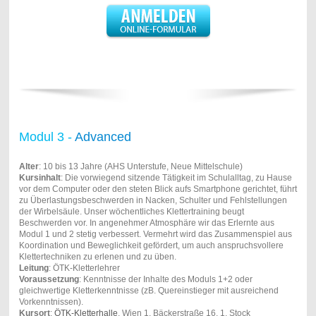
Modul 3 -
Advanced
Alter
: 10 bis 13 Jahre (AHS Unterstufe, Neue Mittelschule)
Kursinhalt
: Die vorwiegend sitzende Tätigkeit im Schulalltag, zu Hause
vor dem Computer oder den steten Blick aufs Smartphone gerichtet, führt
zu Überlastungsbeschwerden in Nacken, Schulter und Fehlstellungen
der Wirbelsäule. Unser wöchentliches Klettertraining beugt
Beschwerden vor. In angenehmer Atmosphäre wir das Erlernte aus
Modul 1 und 2 stetig verbessert. Vermehrt wird das Zusammenspiel aus
Koordination und Beweglichkeit gefördert, um auch anspruchsvollere
Klettertechniken zu erlenen und zu üben.
Leitung
: ÖTK-Kletterlehrer
Voraussetzung
: Kenntnisse der Inhalte des Moduls 1+2 oder
gleichwertige Kletterkenntnisse (zB. Quereinstieger mit ausreichend
Vorkenntnissen).
Kursort
:
ÖTK-Kletterhalle
, Wien 1, Bäckerstraße 16, 1. Stock