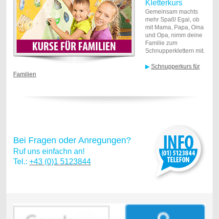
Kletterkurs
Gemeinsam machts
mehr Spaß! Egal, ob
mit Mama, Papa, Oma
und Opa, nimm deine
Familie zum
Schnupperklettern mit.
▶
Schnupperkurs für
Familien
Bei Fragen oder Anregungen?
Ruf uns einfachn an!
Tel.:
+43 (0)1 5123844