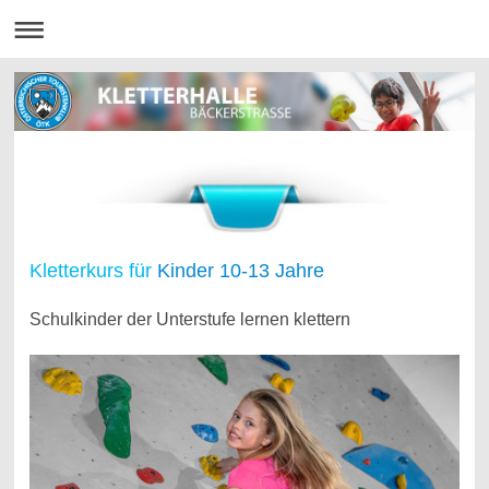
Kletterkurs für
Kinder 10-13 Jahre
Schulkinder der Unterstufe lernen klettern