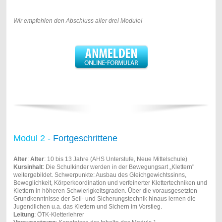
Wir empfehlen den Abschluss aller drei Module!
Modul 2 -
Fortgeschrittene
Alter
:
Alter
: 10 bis 13 Jahre (AHS Unterstufe, Neue Mittelschule)
Kursinhalt
: Die Schulkinder werden in der Bewegungsart „Klettern"
weitergebildet. Schwerpunkte: Ausbau des Gleichgewichtssinns,
Beweglichkeit, Körperkoordination und verfeinerter Klettertechniken und
Klettern in höheren Schwierigkeitsgraden. Über die vorausgesetzten
Grundkenntnisse der Seil- und Sicherungstechnik hinaus lernen die
Jugendlichen u.a. das Klettern und Sichern im Vorstieg.
Leitung
: ÖTK-Kletterlehrer