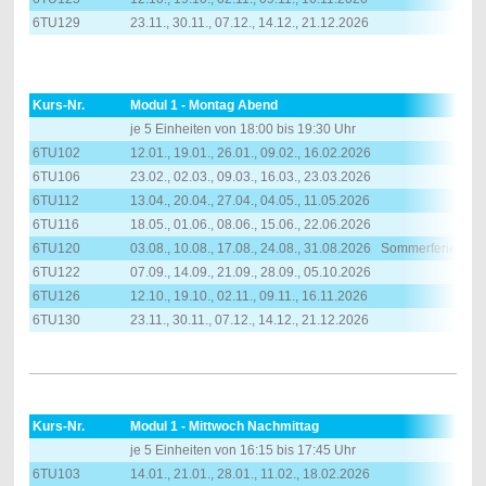
6TU129
23.11., 30.11., 07.12., 14.12., 21.12.2026
Kurs-Nr.
Modul 1 - Montag Abend
je 5 Einheiten von 18:00 bis 19:30 Uhr
6TU102
12.01., 19.01., 26.01., 09.02., 16.02.2026
6TU106
23.02., 02.03., 09.03., 16.03., 23.03.2026
6TU112
13.04., 20.04., 27.04., 04.05., 11.05.2026
6TU116
18.05., 01.06., 08.06., 15.06., 22.06.2026
6TU120
03.08., 10.08., 17.08., 24.08., 31.08.2026 Sommerferien
6TU122
07.09., 14.09., 21.09., 28.09., 05.10.2026
6TU126
12.10., 19.10., 02.11., 09.11., 16.11.2026
6TU130
23.11., 30.11., 07.12., 14.12., 21.12.2026
Kurs-Nr.
Modul 1 - Mittwoch Nachmittag
je 5 Einheiten von 16:15 bis 17:45 Uhr
6TU103
14.01., 21.01., 28.01., 11.02., 18.02.2026