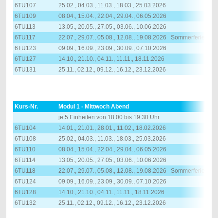
6TU107
25.02., 04.03., 11.03., 18.03., 25.03.2026
6TU109
08.04., 15.04., 22.04., 29.04., 06.05.2026
6TU113
13.05., 20.05., 27.05., 03.06., 10.06.2026
6TU117
22.07., 29.07., 05.08., 12.08., 19.08.2026 Sommerferien
6TU123
09.09., 16.09., 23.09., 30.09., 07.10.2026
6TU127
14.10., 21.10., 04.11., 11.11., 18.11.2026
6TU131
25.11., 02.12., 09.12., 16.12., 23.12.2026
Kurs-Nr.
Modul 1 - Mittwoch Abend
je 5 Einheiten von 18:00 bis 19:30 Uhr
6TU104
14.01., 21.01., 28.01., 11.02., 18.02.2026
6TU108
25.02., 04.03., 11.03., 18.03., 25.03.2026
6TU110
08.04., 15.04., 22.04., 29.04., 06.05.2026
6TU114
13.05., 20.05., 27.05., 03.06., 10.06.2026
6TU118
22.07., 29.07., 05.08., 12.08., 19.08.2026 Sommerferien
6TU124
09.09., 16.09., 23.09., 30.09., 07.10.2026
6TU128
14.10., 21.10., 04.11., 11.11., 18.11.2026
6TU132
25.11., 02.12., 09.12., 16.12., 23.12.2026