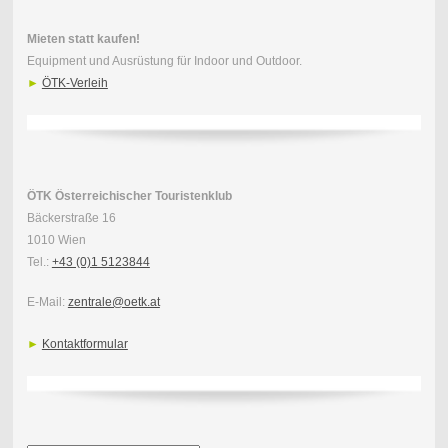
Mieten statt kaufen!
Equipment und Ausrüstung für Indoor und Outdoor.
►
ÖTK-Verleih
ÖTK Österreichischer Touristenklub
Bäckerstraße 16
1010 Wien
Tel.:
+43 (0)1 5123844
E-Mail:
zentrale@oetk.at
►
Kontaktformular