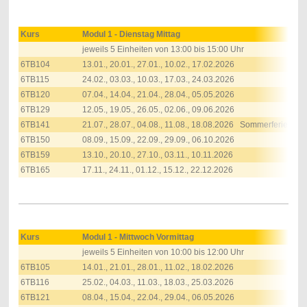
Kurs
Modul 1 - Dienstag Mittag
jeweils
5 Einheiten von 13:00 bis 15:00 Uhr
6TB104
13.01., 20.01., 27.01., 10.02., 17.02.2026
6TB115
24.02., 03.03., 10.03., 17.03., 24.03.2026
6TB120
07.04., 14.04., 21.04., 28.04., 05.05.2026
6TB129
12.05., 19.05., 26.05., 02.06., 09.06.2026
6TB141
21.07., 28.07., 04.08., 11.08., 18.08.2026 Sommerferien
6TB150
08.09., 15.09., 22.09., 29.09., 06.10.2026
6TB159
13.10., 20.10., 27.10., 03.11., 10.11.2026
6TB165
17.11., 24.11., 01.12., 15.12., 22.12.2026
Kurs
Modul 1 - Mittwoch Vormittag
jeweils
5 Einheiten von 10:00 bis 12:00 Uhr
6TB105
14.01., 21.01., 28.01., 11.02., 18.02.2026
6TB116
25.02., 04.03., 11.03., 18.03., 25.03.2026
6TB121
08.04., 15.04., 22.04., 29.04., 06.05.2026