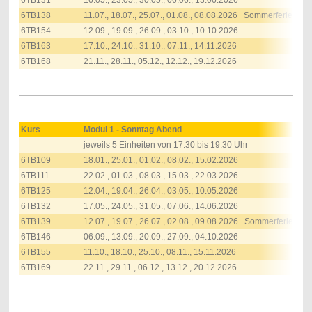
6TB138
11.07., 18.07., 25.07., 01.08., 08.08.2026 Sommerferien
6TB154
12.09., 19.09., 26.09., 03.10., 10.10.2026
6TB163
17.10., 24.10., 31.10., 07.11., 14.11.2026
6TB168
21.11., 28.11., 05.12., 12.12., 19.12.2026
Kurs
Modul 1 - Sonntag Abend
jeweils
5 Einheiten von 17:30 bis 19:30 Uhr
6TB109
18.01., 25.01., 01.02., 08.02., 15.02.2026
6TB111
22.02., 01.03., 08.03., 15.03., 22.03.2026
6TB125
12.04., 19.04., 26.04., 03.05., 10.05.2026
6TB132
17.05., 24.05., 31.05., 07.06., 14.06.2026
6TB139
12.07., 19.07., 26.07., 02.08., 09.08.2026 Sommerferien
6TB146
06.09., 13.09., 20.09., 27.09., 04.10.2026
6TB155
11.10., 18.10., 25.10., 08.11., 15.11.2026
6TB169
22.11., 29.11., 06.12., 13.12., 20.12.2026