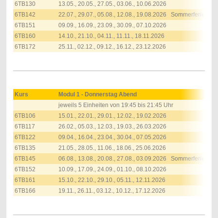
6TB130
13.05., 20.05., 27.05., 03.06., 10.06.2026
6TB142
22.07., 29.07., 05.08., 12.08., 19.08.2026 Sommerferien
6TB151
09.09., 16.09., 23.09., 30.09., 07.10.2026
6TB160
14.10., 21.10., 04.11., 11.11., 18.11.2026
6TB172
25.11., 02.12., 09.12., 16.12., 23.12.2026
Kurs
Modul 1 - Donnerstag Abend
jeweils
5 Einheiten von 19:45 bis 21:45 Uhr
6TB106
15.01., 22.01., 29.01., 12.02., 19.02.2026
6TB117
26.02., 05.03., 12.03., 19.03., 26.03.2026
6TB122
09.04., 16.04., 23.04., 30.04., 07.05.2026
6TB135
21.05., 28.05., 11.06., 18.06., 25.06.2026
6TB145
06.08., 13.08., 20.08., 27.08., 03.09.2026 Sommerferien
6TB152
10.09., 17.09., 24.09., 01.10., 08.10.2026
6TB161
15.10., 22.10., 29.10., 05.11., 12.11.2026
6TB166
19.11., 26.11., 03.12., 10.12., 17.12.2026