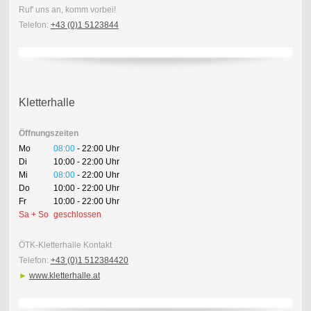
Ruf' uns an, komm vorbei!
Telefon:
+43 (0)1 5123844
Kletterhalle
Öffnungszeiten
Mo
08:00
- 22:00 Uhr
Di
10:00 - 22:00 Uhr
Mi
08:00
- 22:00 Uhr
Do
10:00 - 22:00 Uhr
Fr
10:00 - 22:00 Uhr
Sa + So
geschlossen
ÖTK-Kletterhalle Kontakt
Telefon:
+43 (0)1 512384420
►
www.kletterhalle.at