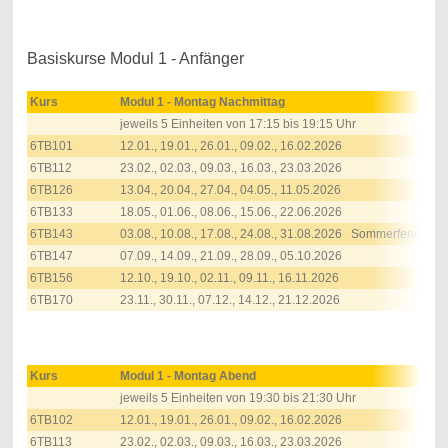
Basiskurse Modul 1 - Anfänger
Kurs
Modul 1 - Montag Nachmittag
jeweils
5 Einheiten von 17:15 bis 19:15 Uhr
6TB101
12.01., 19.01., 26.01., 09.02., 16.02.2026
6TB112
23.02., 02.03., 09.03., 16.03., 23.03.2026
6TB126
13.04., 20.04., 27.04., 04.05., 11.05.2026
6TB133
18.05., 01.06., 08.06., 15.06., 22.06.2026
6TB143
03.08., 10.08., 17.08., 24.08., 31.08.2026 Sommerferien
6TB147
07.09., 14.09., 21.09., 28.09., 05.10.2026
6TB156
12.10., 19.10., 02.11., 09.11., 16.11.2026
6TB170
23.11., 30.11., 07.12., 14.12., 21.12.2026
Kurs
Modul 1 - Montag Abend
jeweils
5 Einheiten von 19:30 bis 21:30 Uhr
6TB102
12.01., 19.01., 26.01., 09.02., 16.02.2026
6TB113
23.02., 02.03., 09.03., 16.03., 23.03.2026