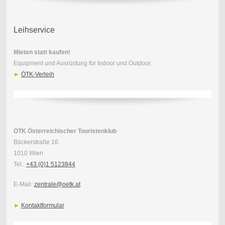
Leihservice
Mieten statt kaufen!
Equipment und Ausrüstung für Indoor und Outdoor.
►
ÖTK-Verleih
ÖTK Österreichischer Touristenklub
Bäckerstraße 16
1010 Wien
Tel.:
+43 (0)1 5123844
E-Mail:
zentrale@oetk.at
►
Kontaktformular