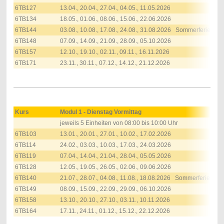
6TB127
13.04., 20.04., 27.04., 04.05., 11.05.2026
6TB134
18.05., 01.06., 08.06., 15.06., 22.06.2026
6TB144
03.08., 10.08., 17.08., 24.08., 31.08.2026 Sommerferien
6TB148
07.09., 14.09., 21.09., 28.09., 05.10.2026
6TB157
12.10., 19.10., 02.11., 09.11., 16.11.2026
6TB171
23.11., 30.11., 07.12., 14.12., 21.12.2026
Kurs
Modul 1 - Dienstag Vormittag
jeweils
5 Einheiten von 08:00 bis 10:00 Uhr
6TB103
13.01., 20.01., 27.01., 10.02., 17.02.2026
6TB114
24.02., 03.03., 10.03., 17.03., 24.03.2026
6TB119
07.04., 14.04., 21.04., 28.04., 05.05.2026
6TB128
12.05., 19.05., 26.05., 02.06., 09.06.2026
6TB140
21.07., 28.07., 04.08., 11.08., 18.08.2026 Sommerferien
6TB149
08.09., 15.09., 22.09., 29.09., 06.10.2026
6TB158
13.10., 20.10., 27.10., 03.11., 10.11.2026
6TB164
17.11., 24.11., 01.12., 15.12., 22.12.2026