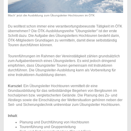
Mach' jetzt die Ausbildung zum Übungsleiter Hochtouren im ÖTK
Du wolltest schon immer eine verantwortungsbewusste Tätigkeit im ÖTK
übernehmen? Die ÖTK-Ausbildungsreihe "Übungsleiter" ist der erste
Schritt dazu. Die Aufgabe des Übungsleiters Hochtouren besteht darin,
ÖTK-Mitgliedern Grundlagen zu vermitteln, damit diese selbstständig
Touren durchführen können.
Tourenführungen im Rahmen der Vereinstätigkeit zählen grundsätzlich
zum Aufgabenbereich eines Übungsleiters. Es wird jedoch dringend
empfohlen, dass Übungsleiter Touren gemeinsam mit Instruktoren
durchführen. Die Übungsleiter-Ausbildung kann als Vorbereitung für
eine Instruktoren-Ausbildung dienen.
Kursziel
: Ein Übungsleiter Hochtouren vermittelt dir eine
Grundausbildung für das selbstständige Begehen von Bergtouren im
hochalpinen bzw. vergletscherten Gelände. Die Planung des Zu- und
Abstiegs sowie die Einschätzung der Wettersituation gehören neben der
Seil- und Sicherungstechnik untrennbar zum Übungsleiter Hochtouren.
Inhalt
:
Planung und Durchführung von Hochtouren
Tourenführung und Gruppenleitung