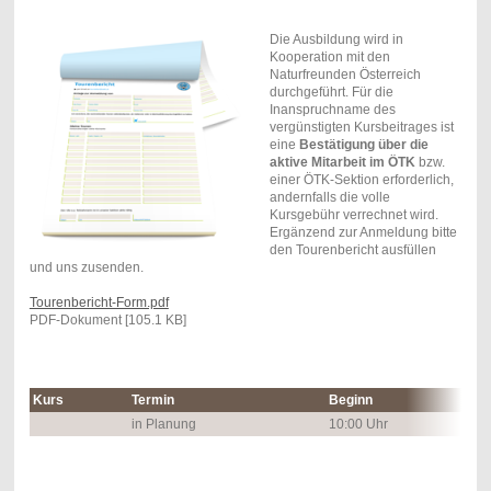
Die Ausbildung wird in
Kooperation mit den
Naturfreunden Österreich
durchgeführt. Für die
Inanspruchname des
vergünstigten Kursbeitrages ist
eine
Bestätigung über die
aktive Mitarbeit im ÖTK
bzw.
einer ÖTK-Sektion erforderlich,
andernfalls die volle
Kursgebühr verrechnet wird.
Ergänzend zur Anmeldung bitte
den Tourenbericht ausfüllen
und uns zusenden.
Tourenbericht-Form.pdf
PDF-Dokument [105.1 KB]
Kurs
Termin
Beginn
in Planung
10:00 Uhr