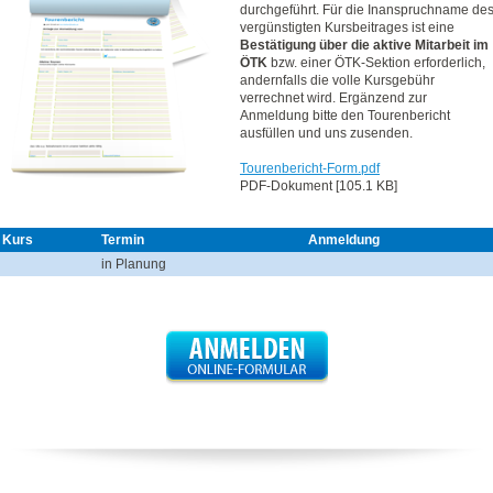
durchgeführt. Für die Inanspruchname de
vergünstigten Kursbeitrages ist eine
Bestätigung über die aktive Mitarbeit im
ÖTK
bzw. einer ÖTK-Sektion erforderlich,
andernfalls die volle Kursgebühr
verrechnet wird. Ergänzend zur
Anmeldung bitte den Tourenbericht
ausfüllen und uns zusenden.
Tourenbericht-Form.pdf
PDF-Dokument [105.1 KB]
Kurs
Termin
Anmeldung
in Planung