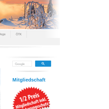
ege
ÖTK
Mitgliedschaft