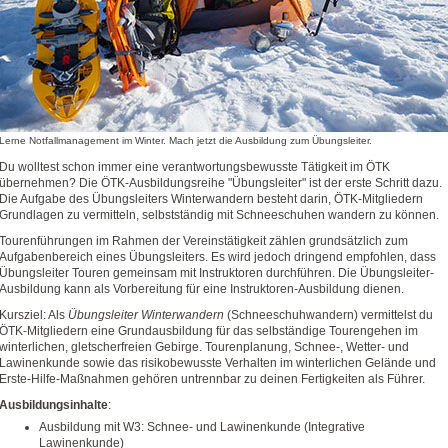
Lerne Notfallmanagement im Winter. Mach jetzt die Ausbildung zum Übungsleiter.
Du wolltest schon immer eine verantwortungsbewusste Tätigkeit im ÖTK
übernehmen? Die ÖTK-Ausbildungsreihe "Übungsleiter" ist der erste Schritt dazu.
Die Aufgabe des Übungsleiters Winterwandern besteht darin, ÖTK-Mitgliedern
Grundlagen zu vermitteln, selbstständig mit Schneeschuhen wandern zu können.
Tourenführungen im Rahmen der Vereinstätigkeit zählen grundsätzlich zum
Aufgabenbereich eines Übungsleiters. Es wird jedoch dringend empfohlen, dass
Übungsleiter Touren gemeinsam mit Instruktoren durchführen. Die Übungsleiter-
Ausbildung kann als Vorbereitung für eine Instruktoren-Ausbildung dienen.
Kursziel: Als
Übungsleiter Winterwandern
(Schneeschuhwandern) vermittelst du
ÖTK-Mitgliedern eine Grundausbildung für das selbständige Tourengehen im
winterlichen, gletscherfreien Gebirge. Tourenplanung, Schnee-, Wetter- und
Lawinenkunde sowie das risikobewusste Verhalten im winterlichen Gelände und
Erste-Hilfe-Maßnahmen gehören untrennbar zu deinen Fertigkeiten als Führer.
Ausbildungsinhalte
:
Ausbildung mit W3: Schnee- und Lawinenkunde (Integrative
Lawinenkunde)